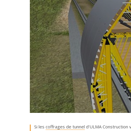
Si les
coffrages de tunnel
d'ULMA Construction vo