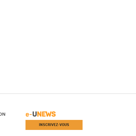
ON
INSCRIVEZ-VOUS