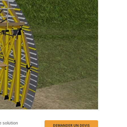
 solution
DEMANDER UN DEVIS