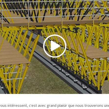
us intéressent, c'est avec grand plaisir que nous trouverons une