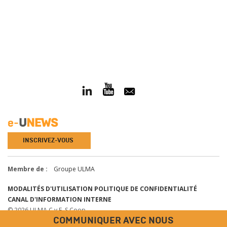
INSCRIVEZ-VOUS
Membre de :
Groupe ULMA
MODALITÉS D'UTILISATION
POLITIQUE DE CONFIDENTIALITÉ
CANAL D'INFORMATION INTERNE
© 2026 ULMA C y E, S.Coop.
COMMUNIQUER AVEC NOUS