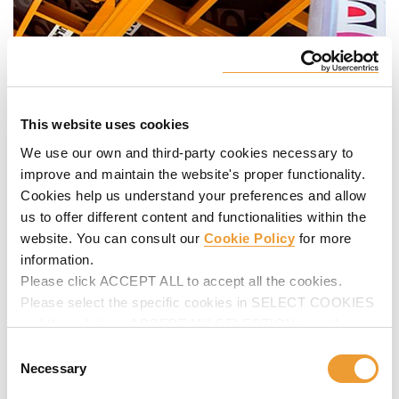
This website uses cookies
We use our own and third-party cookies necessary to
improve and maintain the website's proper functionality.
Cookies help us understand your preferences and allow
us to offer different content and functionalities within the
website. You can consult our
Cookie Policy
for more
information.
Please click ACCEPT ALL to accept all the cookies.
Please select the specific cookies in SELECT COOKIES
and then click on ACCEPT MY SELECTION to make
changes in their settings.
Consent
Necessary
Selection